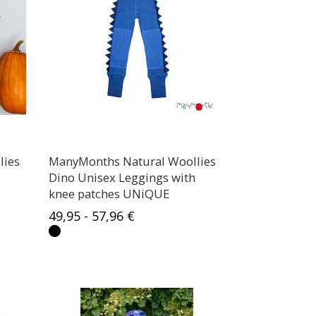
lies
ManyMonths Natural Woollies
Dino Unisex Leggings with
knee patches UNiQUE
49,95 - 57,96 €