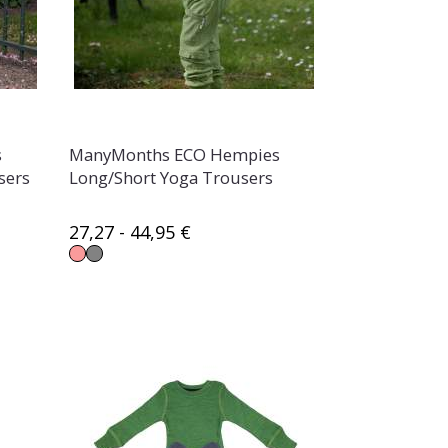
s
ManyMonths ECO Hempies
sers
Long/Short Yoga Trousers
27,27 - 44,95 €