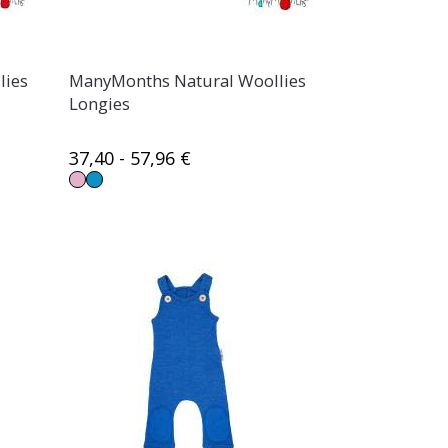
lies
ManyMonths Natural Woollies
Longies
37,40 - 57,96 €