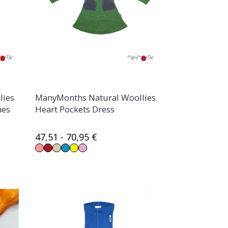
lies
ManyMonths Natural Woollies
hes
Heart Pockets Dress
47,51 - 70,95 €