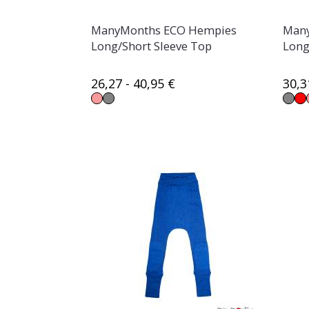
ManyMonths ECO Hempies
Many
Long/Short Sleeve Top
Long
26,27 - 40,95 €
30,3