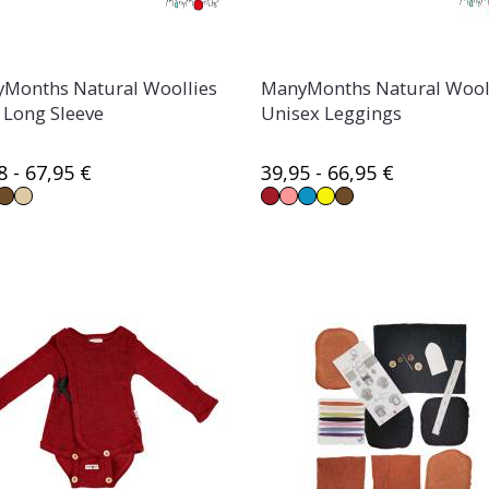
Months Natural Woollies
ManyMonths Natural Wool
t Long Sleeve
Unisex Leggings
8 - 67,95 €
39,95 - 66,95 €