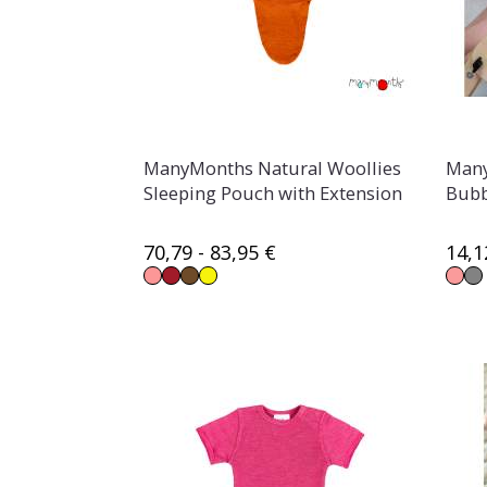
ManyMonths Natural Woollies
Many
Sleeping Pouch with Extension
Bubb
70,79 - 83,95 €
14,1