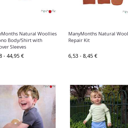
Months Natural Woollies
ManyMonths Natural Wool
no Body/Shirt with
Repair Kit
over Sleeves
8 - 44,95 €
6,53 - 8,45 €