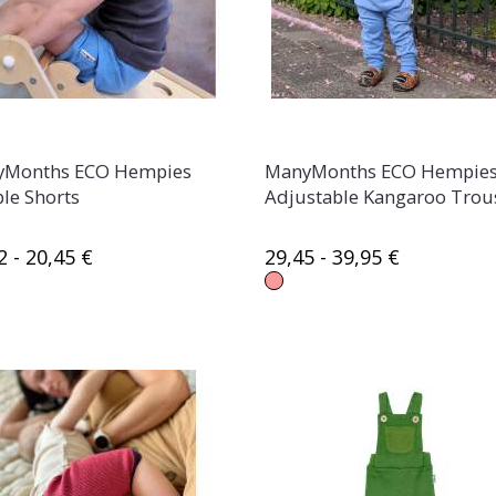
Months ECO Hempies
ManyMonths ECO Hempie
le Shorts
Adjustable Kangaroo Trou
2 - 20,45 €
29,45 - 39,95 €