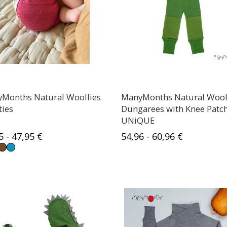
Months Natural Woollies
ManyMonths Natural Wool
ties
Dungarees with Knee Patc
UNiQUE
5 - 47,95 €
54,96 - 60,96 €