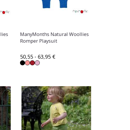
lies
ManyMonths Natural Woollies
Romper Playsuit
50,55 - 63,95 €