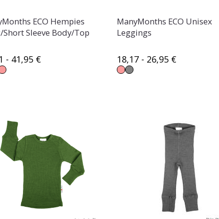
Months ECO Hempies
ManyMonths ECO Unisex
/Short Sleeve Body/Top
Leggings
1 - 41,95 €
18,17 - 26,95 €