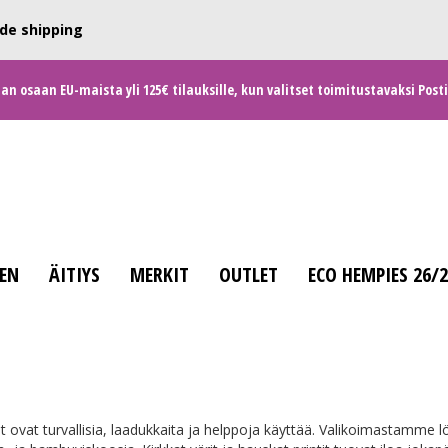
de shipping
 osaan EU-maista yli 125€ tilauksille, kun valitset toimitustavaksi Posti
EN
ÄITIYS
MERKIT
OUTLET
ECO HEMPIES 26/
 ovat turvallisia, laadukkaita ja helppoja käyttää. Valikoimastamme löy