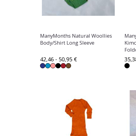
ManyMonths Natural Woollies
Many
Body/Shirt Long Sleeve
Kimo
Fold
42,46 - 50,95 €
35,3