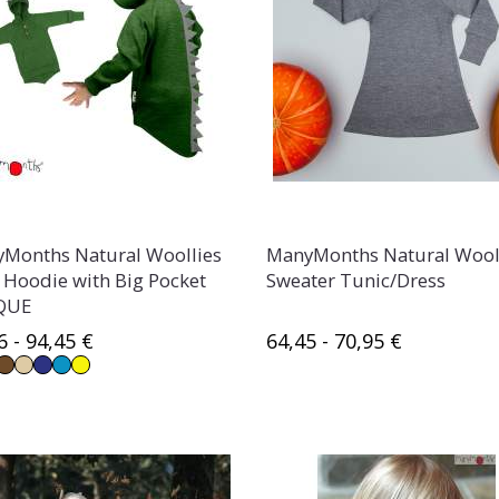
Months Natural Woollies
ManyMonths Natural Wool
 Hoodie with Big Pocket
Sweater Tunic/Dress
QUE
6 - 94,45 €
64,45 - 70,95 €