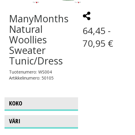
ManyMonths
Natural
64,45 -
Woollies
70,95 €
Sweater
Tunic/Dress
Tuotenumero: WS004
Artikkelinumero: 50105