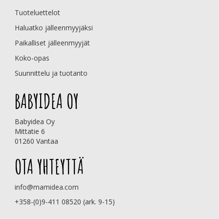
Tuoteluettelot
Haluatko jälleenmyyjäksi
Paikalliset jälleenmyyjät
Koko-opas
Suunnittelu ja tuotanto
BABYIDEA OY
Babyidea Oy
Mittatie 6
01260 Vantaa
OTA YHTEYTTÄ
info@mamidea.com
+358-(0)9-411 08520 (ark. 9-15)