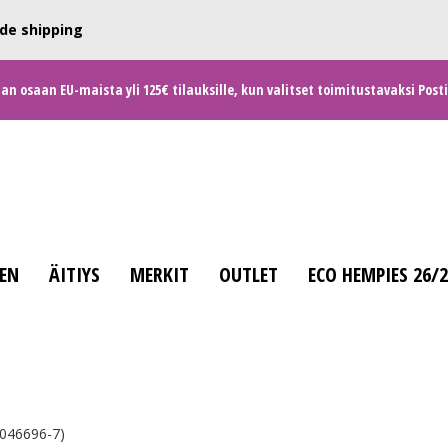
de shipping
 osaan EU-maista yli 125€ tilauksille, kun valitset toimitustavaksi Posti
EN
ÄITIYS
MERKIT
OUTLET
ECO HEMPIES 26/
2046696-7)