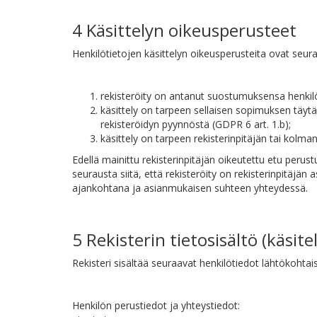
4 Käsittelyn oikeusperusteet
Henkilötietojen käsittelyn oikeusperusteita ovat seu
rekisteröity on antanut suostumuksensa henkilöt
käsittely on tarpeen sellaisen sopimuksen täyt
rekisteröidyn pyynnöstä (GDPR 6 art. 1.b);
käsittely on tarpeen rekisterinpitäjän tai kolm
Edellä mainittu rekisterinpitäjän oikeutettu etu perus
seurausta siitä, että rekisteröity on rekisterinpitäjän
ajankohtana ja asianmukaisen suhteen yhteydessä.
5 Rekisterin tietosisältö (käsit
Rekisteri sisältää seuraavat henkilötiedot lähtökohtaise
Henkilön perustiedot ja yhteystiedot: