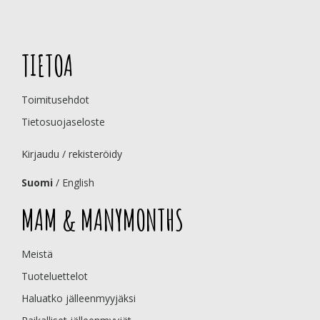
TIETOA
Toimitusehdot
Tietosuojaseloste
Kirjaudu / rekisteröidy
Suomi
/
English
MAM & MANYMONTHS
Meistä
Tuoteluettelot
Haluatko jälleenmyyjäksi