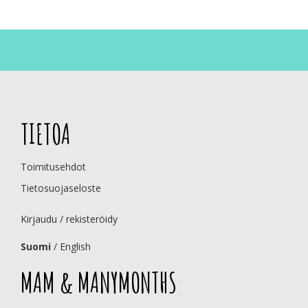
TIETOA
Toimitusehdot
Tietosuojaseloste
Kirjaudu / rekisteröidy
Suomi
/
English
MAM & MANYMONTHS