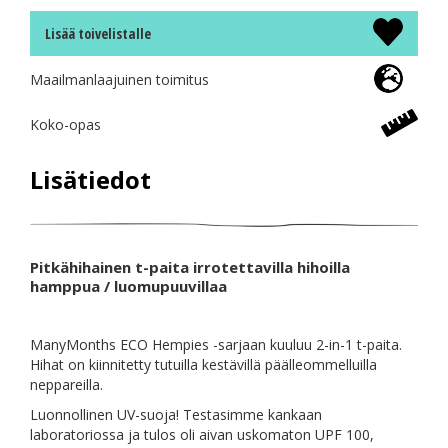
Lisää toivelistalle
Maailmanlaajuinen toimitus
Koko-opas
Lisätiedot
Pitkähihainen t-paita irrotettavilla hihoilla
hamppua / luomupuuvillaa
ManyMonths ECO Hempies -sarjaan kuuluu 2-in-1 t-paita.
Hihat on kiinnitetty tutuilla kestävillä päälleommelluilla
neppareilla.
Luonnollinen UV-suoja! Testasimme kankaan
laboratoriossa ja tulos oli aivan uskomaton UPF 100,