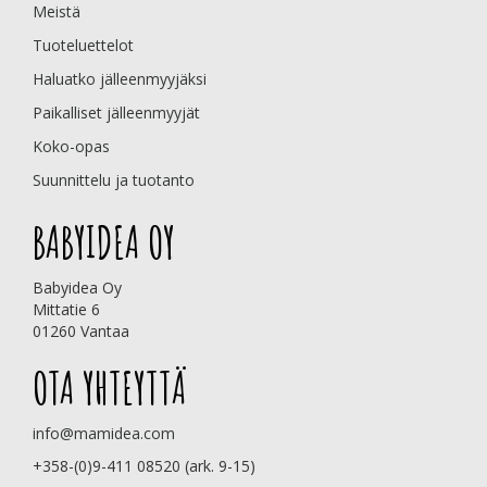
Meistä
Tuoteluettelot
Haluatko jälleenmyyjäksi
Paikalliset jälleenmyyjät
Koko-opas
Suunnittelu ja tuotanto
BABYIDEA OY
Babyidea Oy
Mittatie 6
01260 Vantaa
OTA YHTEYTTÄ
info@mamidea.com
+358-(0)9-411 08520 (ark. 9-15)