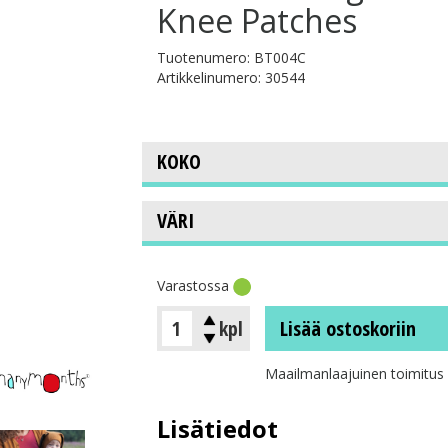
Knee Patches
Tuotenumero: BT004C
Artikkelinumero: 30544
Varastossa
kpl
Lisää ostoskoriin
Maailmanlaajuinen toimitus
Lisätiedot