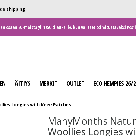
de shipping
 osaan EU-maista yli 125€ tilauksille, kun valitset toimitustavaksi Posti
EN
ÄITIYS
MERKIT
OUTLET
ECO HEMPIES 26/
lies Longies with Knee Patches
ManyMonths Natur
Woollies Longies wi