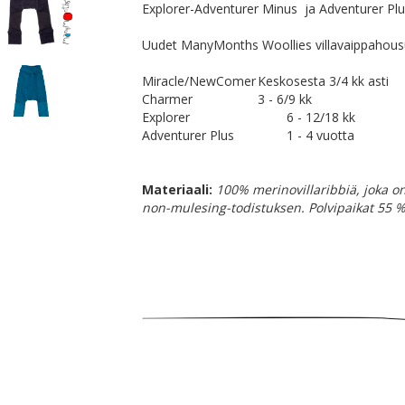
Explorer-Adventurer Minus ja Adventurer Plu
Uudet ManyMonths Woollies villavaippahousu
Miracle/NewComer
Keskosesta 3/4 kk asti
Charmer
3 - 6/9 kk
Explorer
6 - 12/18 kk
Adventurer Plus
1 - 4 vuotta
Materiaali:
100% merinovillaribbiä, joka on
non-mulesing-todistuksen. Polvipaikat 55