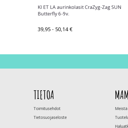
KI ET LA aurinkolasit CraZyg-Zag SUN
Butterfly 6-9v.
39,95 - 50,14 €
TIETOA
MAM
Toimitusehdot
Meistä
Tietosuojaseloste
Tuotel
Haluat