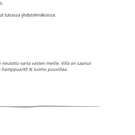
s.
t tutuissa yhdistelmäkoissa:
 neulottu varta vasten meille. Villa on saanut
 % hamppua/45 % luomu puuvillaa.