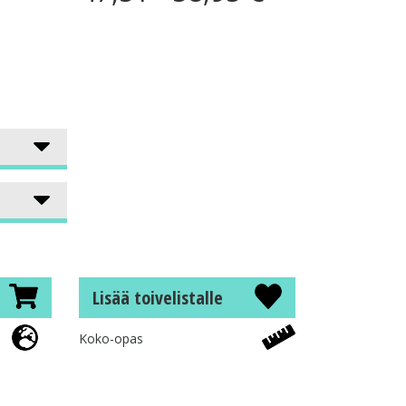
Lisää toivelistalle
Koko-opas