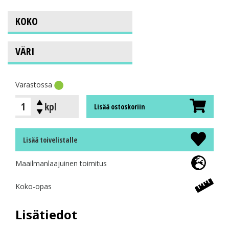
Varastossa
kpl
Lisää ostoskoriin
Lisää toivelistalle
Maailmanlaajuinen toimitus
Koko-opas
Lisätiedot