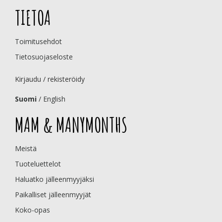
TIETOA
Toimitusehdot
Tietosuojaseloste
Kirjaudu / rekisteröidy
Suomi
/
English
MAM & MANYMONTHS
Meistä
Tuoteluettelot
Haluatko jälleenmyyjäksi
Paikalliset jälleenmyyjät
Koko-opas