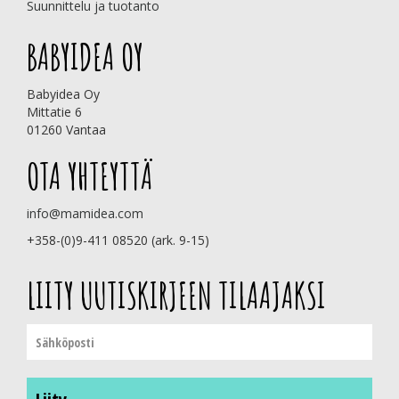
Suunnittelu ja tuotanto
BABYIDEA OY
Babyidea Oy
Mittatie 6
01260 Vantaa
OTA YHTEYTTÄ
info@mamidea.com
+358-(0)9-411 08520 (ark. 9-15)
LIITY UUTISKIRJEEN TILAAJAKSI