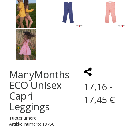
ManyMonths
ECO Unisex
17,16 -
Capri
17,45 €
Leggings
Tuotenumero:
Artikkelinumero: 19750