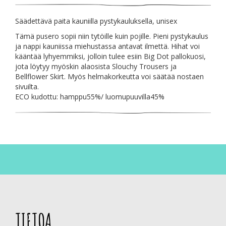
Säädettävä paita kauniilla pystykauluksella, unisex
Tämä pusero sopii niin tytöille kuin pojille. Pieni pystykaulus
ja nappi kauniissa miehustassa antavat ilmettä. Hihat voi
kääntää lyhyemmiksi, jolloin tulee esiin Big Dot pallokuosi,
jota löytyy myöskin alaosista Slouchy Trousers ja
Bellflower Skirt. Myös helmakorkeutta voi säätää nostaen
sivuilta.
ECO kudottu: hamppu55%/ luomupuuvilla45%
TIETOA