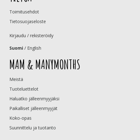
Toimitusehdot
Tietosuojaseloste
Kirjaudu / rekisteröidy
Suomi
/
English
MAM & MANYMONTHS
Meistä
Tuoteluettelot
Haluatko jälleenmyyjäksi
Paikalliset jälleenmyyjät
Koko-opas
Suunnittelu ja tuotanto