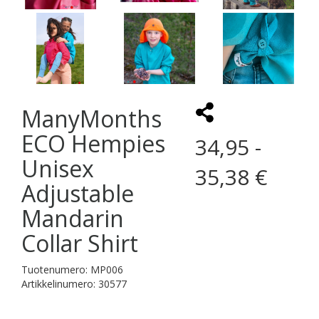
ManyMonths
ECO Hempies
34,95 -
Unisex
35,38 €
Adjustable
Mandarin
Collar Shirt
Tuotenumero: MP006
Artikkelinumero: 30577