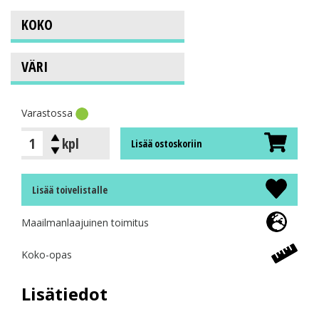
Varastossa
kpl
Lisää ostoskoriin
Lisää toivelistalle
Maailmanlaajuinen toimitus
Koko-opas
Lisätiedot