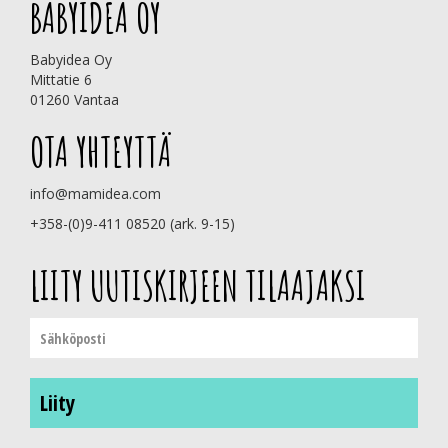
BABYIDEA OY
Babyidea Oy
Mittatie 6
01260 Vantaa
OTA YHTEYTTÄ
info@mamidea.com
+358-(0)9-411 08520 (ark. 9-15)
LIITY UUTISKIRJEEN TILAAJAKSI
Liity