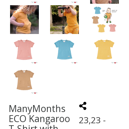
ManyMonths
ECO Kangaroo
23,23 -
T-Shirt with