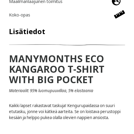
Maailmanlaajuinen toimitus
Koko-opas
Lisätiedot
MANYMONTHS ECO
KANGAROO T-SHIRT
WITH BIG POCKET
Materiaalit:
95% luomupuuvillaa, 5% elastaania
Kaikki lapset rakastavat taskuja! Kengurupaidassa on suuri
etutasku, jonne voi kätkeä aarteita. Se on loistava perustoppi
kesään ja helppo pukea olalla olevien nappien ansiosta.