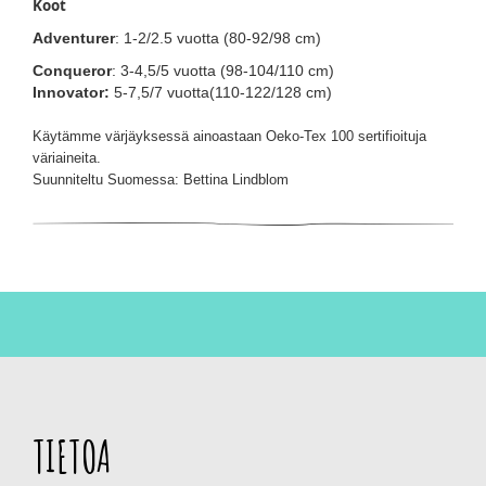
Koot
Adventurer
: 1-2/2.5 vuotta (80-92/98 cm)
Conqueror
: 3-4,5/5 vuotta (98-104/110 cm)
Innovator:
5-7,5/7 vuotta(110-122/128 cm)
Käytämme värjäyksessä ainoastaan Oeko-Tex 100 sertifioituja
väriaineita.
Suunniteltu Suomessa: Bettina Lindblom
TIETOA