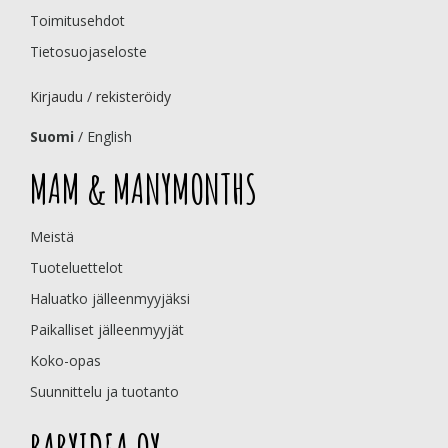
Toimitusehdot
Tietosuojaseloste
Kirjaudu / rekisteröidy
Suomi
/
English
MAM & MANYMONTHS
Meistä
Tuoteluettelot
Haluatko jälleenmyyjäksi
Paikalliset jälleenmyyjät
Koko-opas
Suunnittelu ja tuotanto