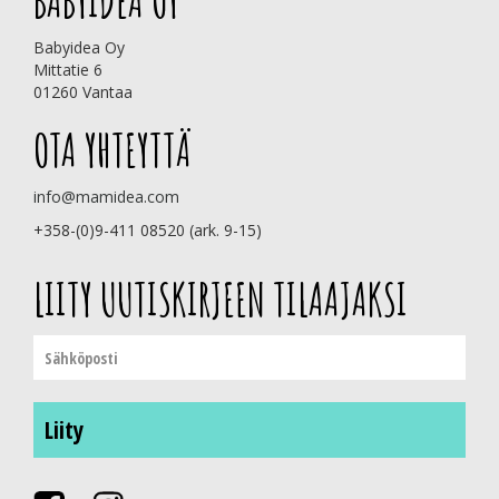
BABYIDEA OY
Babyidea Oy
Mittatie 6
01260 Vantaa
OTA YHTEYTTÄ
info@mamidea.com
+358-(0)9-411 08520 (ark. 9-15)
LIITY UUTISKIRJEEN TILAAJAKSI
Liity