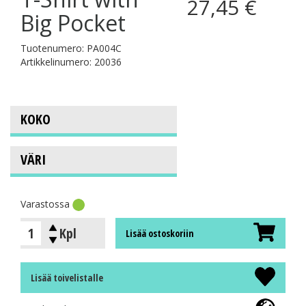
27,45 €
Big Pocket
Tuotenumero: PA004C
Artikkelinumero: 20036
Varastossa
Kpl
Lisää ostoskoriin
Lisää toivelistalle