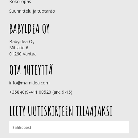
Koko-opas
Suunnittelu ja tuotanto
BABYIDEA OY
Babyidea Oy
Mittatie 6
01260 Vantaa
OTA YHTEYTTÄ
info@mamidea.com
+358-(0)9-411 08520 (ark. 9-15)
LIITY UUTISKIRJEEN TILAAJAKSI