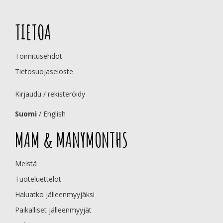
TIETOA
Toimitusehdot
Tietosuojaseloste
Kirjaudu / rekisteröidy
Suomi
/
English
MAM & MANYMONTHS
Meistä
Tuoteluettelot
Haluatko jälleenmyyjäksi
Paikalliset jälleenmyyjät