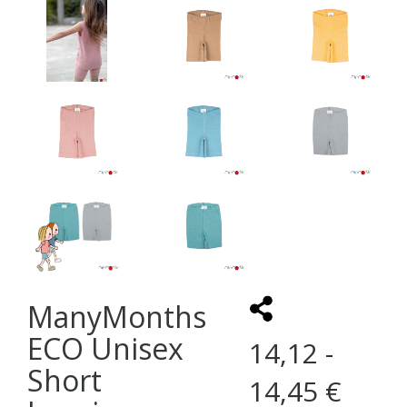
ManyMonths
ECO Unisex
14,12 -
Short
14,45 €