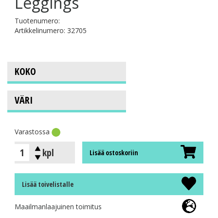
Leggings
Tuotenumero:
Artikkelinumero: 32705
Varastossa
kpl
Lisää ostoskoriin
Lisää toivelistalle
Maailmanlaajuinen toimitus