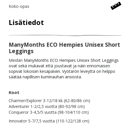
Koko-opas
Lisätiedot
ManyMonths ECO Hempies
Unisex Short
Leggings
Meidän
ManyMonths ECO Hempies Unisex Short Leggings
ovat sekä mukavat että joustavat ja näin erinomaisen
sopivat lokoisiin kesäpäiviin. Vyötärön leveyttä on helppo
säätää napillisen kuminauhan ansiosta.
Koot
Charmer/Explorer 3-12/18 kk (62-80/86 cm)
Adventurer 1-2/2,5 vuotta (80-92/98 cm)
Conqueror 3-4,5/5 vuotta (98-104/110 cm)
Innovator 5-7/7,5 vuotta (110-122/128 cm)