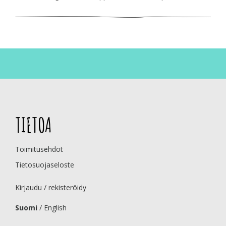
TIETOA
Toimitusehdot
Tietosuojaseloste
Kirjaudu / rekisteröidy
Suomi
/
English