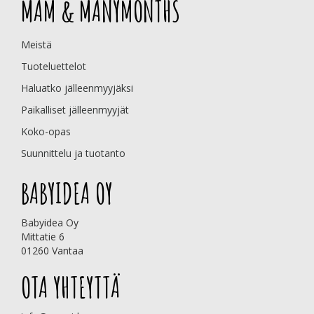
MAM & MANYMONTHS
Meistä
Tuoteluettelot
Haluatko jälleenmyyjäksi
Paikalliset jälleenmyyjät
Koko-opas
Suunnittelu ja tuotanto
BABYIDEA OY
Babyidea Oy
Mittatie 6
01260 Vantaa
OTA YHTEYTTÄ