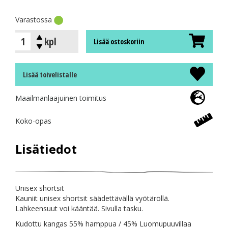
Varastossa
kpl
Lisää ostoskoriin
Lisää toivelistalle
Maailmanlaajuinen toimitus
Koko-opas
Lisätiedot
Unisex shortsit
Kauniit unisex shortsit säädettävällä vyötäröllä.
Lahkeensuut voi kääntää. Sivulla tasku.
Kudottu kangas 55% hamppua / 45% Luomupuuvillaa