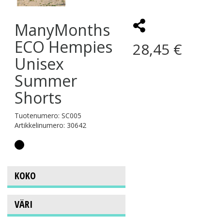
ManyMonths
ECO Hempies
28,45 €
Unisex
Summer
Shorts
Tuotenumero: SC005
Artikkelinumero: 30642