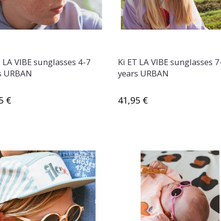
T LA VIBE sunglasses 4-7
Ki ET LA VIBE sunglasses 7
s URBAN
years URBAN
5 €
41,95 €