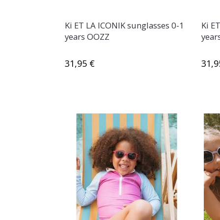
Ki ET LA ICONIK sunglasses 0-1
Ki E
years OOZZ
year
31,95 €
31,9