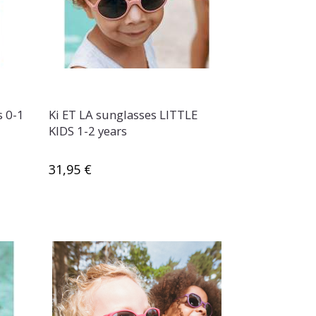
s 0-1
Ki ET LA sunglasses LITTLE
KIDS 1-2 years
31,95 €