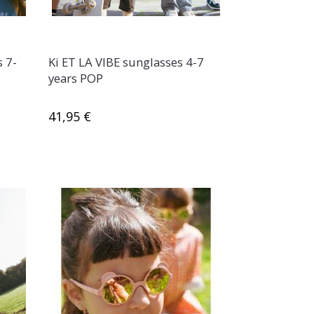
 7-
Ki ET LA VIBE sunglasses 4-7
years POP
41,95 €