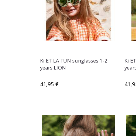
Ki ET LA FUN sunglasses 1-2
Ki E
years LION
year
41,95 €
41,9