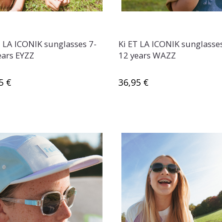
T LA ICONIK sunglasses 7-
Ki ET LA ICONIK sunglasses
ears EYZZ
12 years WAZZ
5 €
36,95 €