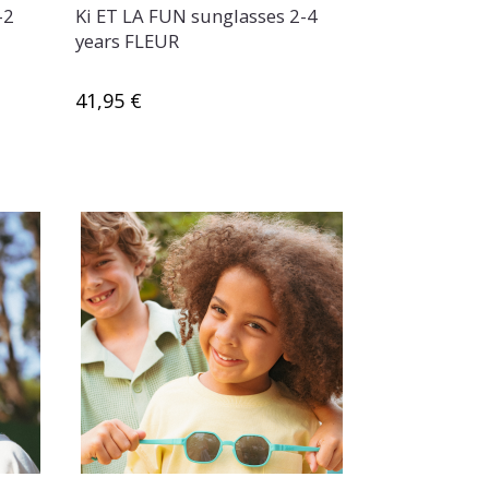
-2
Ki ET LA FUN sunglasses 2-4
years FLEUR
41,95 €