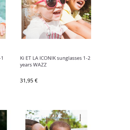
-1
Ki ET LA ICONIK sunglasses 1-2
years WAZZ
31,95 €