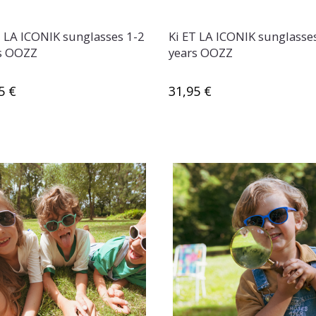
T LA ICONIK sunglasses 1-2
Ki ET LA ICONIK sunglasse
s OOZZ
years OOZZ
5 €
31,95 €