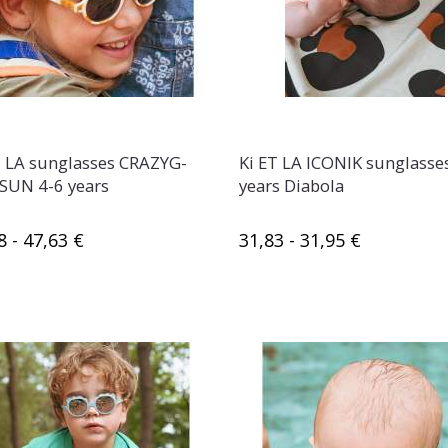
T LA sunglasses CRAZYG-
Ki ET LA ICONIK sunglasse
SUN 4-6 years
years Diabola
8 - 47,63 €
31,83 - 31,95 €