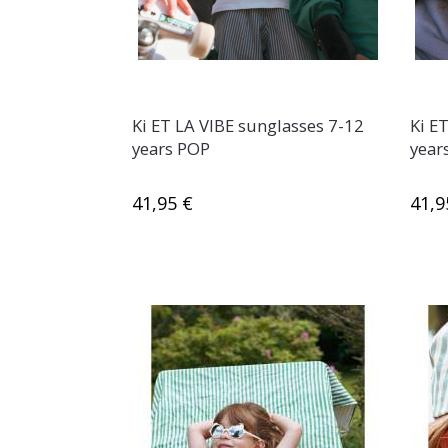
Ki ET LA VIBE sunglasses 7-12
Ki E
years POP
year
41,95 €
41,9