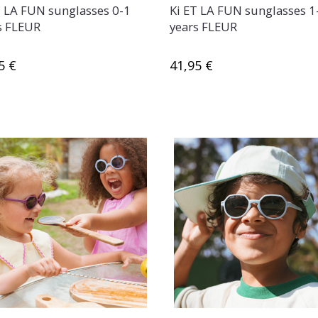
T LA FUN sunglasses 0-1
Ki ET LA FUN sunglasses 1
s FLEUR
years FLEUR
5 €
41,95 €