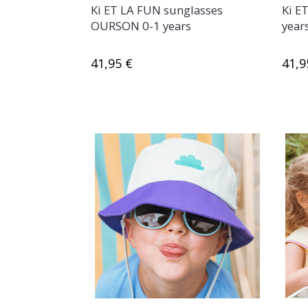
Ki ET LA FUN sunglasses
Ki E
OURSON 0-1 years
year
41,95 €
41,9