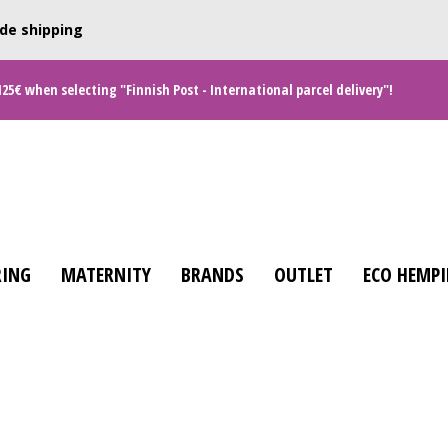
de shipping
125€ when selecting "Finnish Post - International parcel delivery"!
ING
MATERNITY
BRANDS
OUTLET
ECO HEMPI