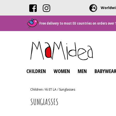
Worldwi
Free delivery to most EU countries on orders over 
CHILDREN
WOMEN
MEN
BABYWEAR
Children
/
Ki ET LA
/
Sunglasses
SUNGLASSES