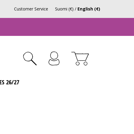
Customer Service
Suomi (€)
/
English (€)
ES 26/27