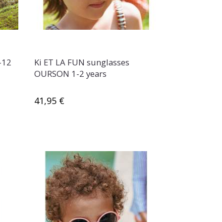
-12
Ki ET LA FUN sunglasses
OURSON 1-2 years
41,95 €