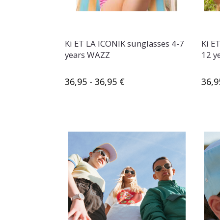
Ki ET LA ICONIK sunglasses 4-7
Ki E
years WAZZ
12 y
36,95 - 36,95 €
36,9