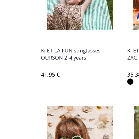
Ki ET LA FUN sunglasses
Ki E
OURSON 2-4 years
ZAG 
41,95 €
35,3