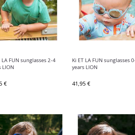
T LA FUN sunglasses 2-4
Ki ET LA FUN sunglasses 0
s LION
years LION
5 €
41,95 €