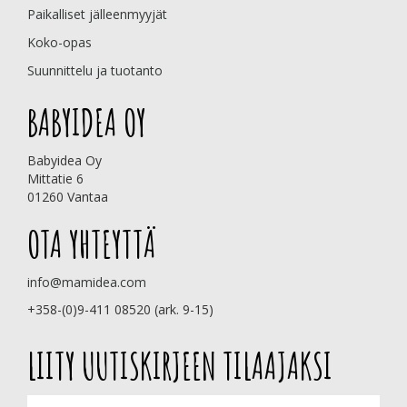
Paikalliset jälleenmyyjät
Koko-opas
Suunnittelu ja tuotanto
BABYIDEA OY
Babyidea Oy
Mittatie 6
01260 Vantaa
OTA YHTEYTTÄ
info@mamidea.com
+358-(0)9-411 08520 (ark. 9-15)
LIITY UUTISKIRJEEN TILAAJAKSI