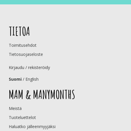
TIETOA
Toimitusehdot
Tietosuojaseloste
Kirjaudu / rekisteröidy
Suomi
/
English
MAM & MANYMONTHS
Meistä
Tuoteluettelot
Haluatko jälleenmyyjäksi