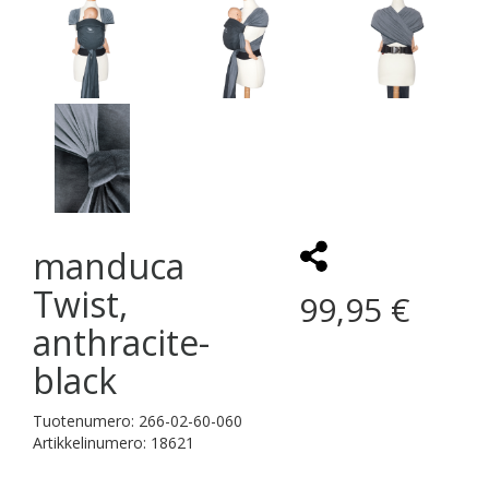
manduca
Twist,
99,95 €
anthracite-
black
Tuotenumero: 266-02-60-060
Artikkelinumero: 18621