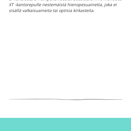
XT -kantorepulle nestemäistä hienopesuainetta, joka ei
sisällä valkaisuaineita tai optisia kirkasteita.