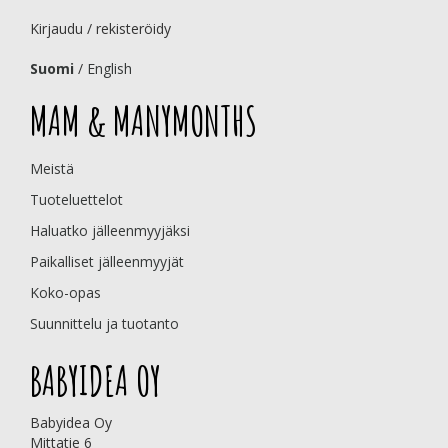
Kirjaudu / rekisteröidy
Suomi
/
English
MAM & MANYMONTHS
Meistä
Tuoteluettelot
Haluatko jälleenmyyjäksi
Paikalliset jälleenmyyjät
Koko-opas
Suunnittelu ja tuotanto
BABYIDEA OY
Babyidea Oy
Mittatie 6