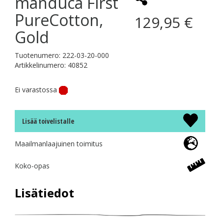
manduca First
PureCotton,
129,95 €
Gold
Tuotenumero: 222-03-20-000
Artikkelinumero: 40852
Ei varastossa
Lisää toivelistalle
Maailmanlaajuinen toimitus
Koko-opas
Lisätiedot