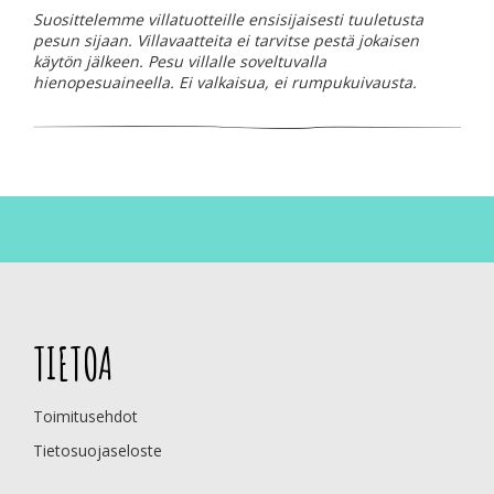
Suosittelemme villatuotteille ensisijaisesti tuuletusta
pesun sijaan. Villavaatteita ei tarvitse pestä jokaisen
käytön jälkeen. Pesu villalle soveltuvalla
hienopesuaineella.
Ei valkaisua, ei rumpukuivausta.
TIETOA
Toimitusehdot
Tietosuojaseloste