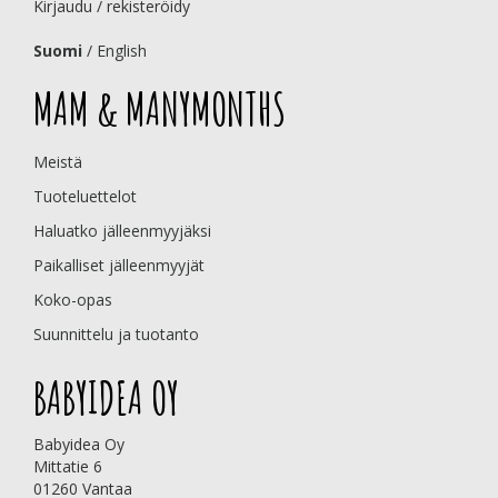
Kirjaudu / rekisteröidy
Suomi
/
English
MAM & MANYMONTHS
Meistä
Tuoteluettelot
Haluatko jälleenmyyjäksi
Paikalliset jälleenmyyjät
Koko-opas
Suunnittelu ja tuotanto
BABYIDEA OY
Babyidea Oy
Mittatie 6
01260 Vantaa